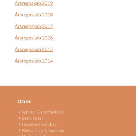
Årsregnskab 2019
Årsregnskab 2018
Årsregnskab 2017
Årsregnskab 2016
Årsregnskab 2015
Årsregnskab 2014
Om os
Søndag i Gentofte Kirke
Bestil attest
Fødsel og faderskab
Navngivning & -ændring