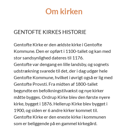
Om kirken
GENTOFTE KIRKES HISTORIE
Gentofte Kirke er den ældste kirke i Gentofte
Kommune. Den er opført i 1100-tallet og kan med
stor sandsynlighed dateres til 1176.
Gentofte var dengang en lille landsby, og sognets
udstrækning svarede til det, der i dag udgør hele
Gentofte Kommune, hvilket i øvrigt også er lig med
Gentofte Provsti. Fra midten af 1800-tallet
begyndte en befolkningstilvækst og nye kirker
måtte bygges. Ordrup Kirke blev den første nyere
kirke, bygget i 1876. Hellerup Kirke blev bygget i
1900, og siden er 6 andre kirker kommet til.
Gentofte Kirke er den eneste kirke i kommunen
som er beliggende på en gammel kirkegård.