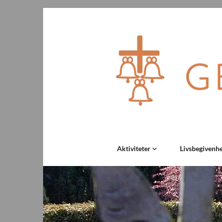
Aktiviteter
Livsbegivenh