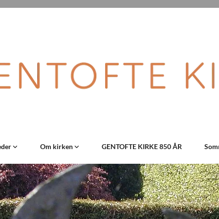
eder
Om kirken
GENTOFTE KIRKE 850 ÅR
Somm