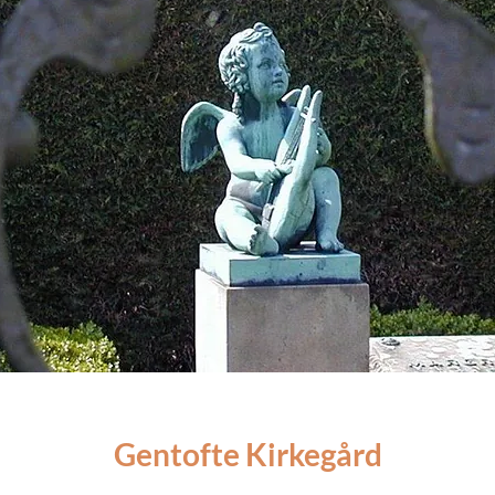
Gentofte Kirkegård