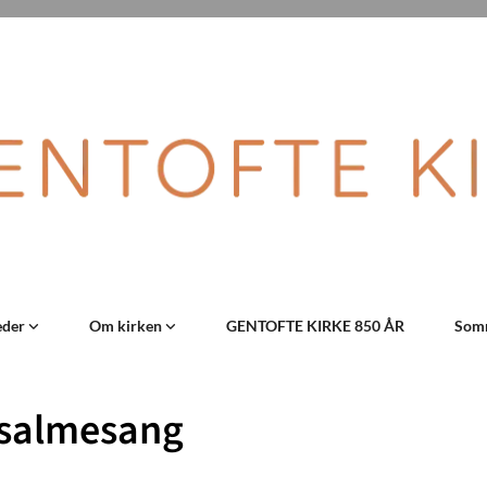
eder
Om kirken
GENTOFTE KIRKE 850 ÅR
Somm
salmesang