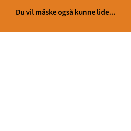
Du vil måske også kunne lide...