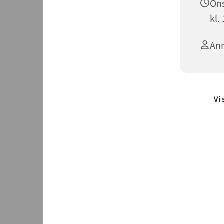
Ons
kl.
Ann
Vi 