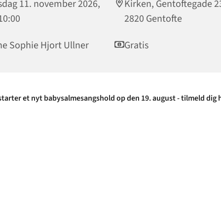
dag 11. november 2026,
Kirken, Gentoftegade 2
 10:00
2820 Gentofte
e Sophie Hjort Ullner
Gratis
starter et nyt babysalmesangshold op den 19. august - tilmeld dig 