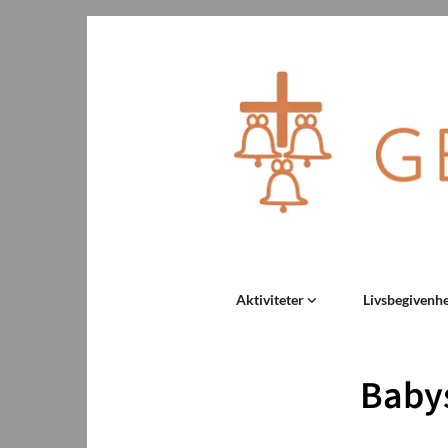
Aktiviteter
Livsbegivenh
Baby