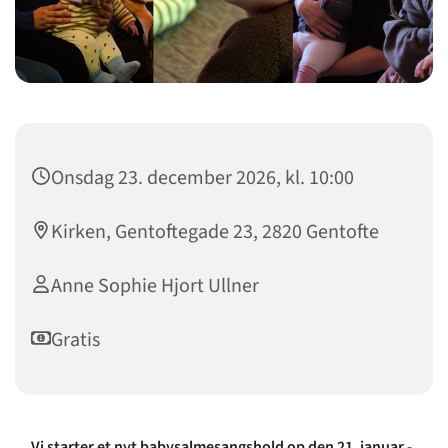
Onsdag 23. december 2026, kl. 10:00
Kirken, Gentoftegade 23, 2820 Gentofte
Anne Sophie Hjort Ullner
Gratis
Vi starter et nyt babysalmesangshold op den 21. januar -